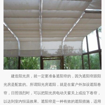
建造阳光房，就一定要准备遮阳帘的，因为遮阳帘跟阳
光房是配套的。所谓阳光房遮阳，就是在窗户外加设遮阳卷
帘，日照强烈时，可以把阳光房电动天窗关上或拉下卷帘，
以达到室内恒温效果。遮阳帘是一种有效的遮阳措施，适用