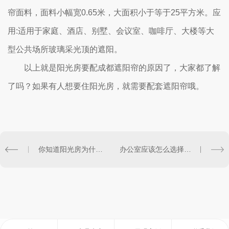
帘面料，面料小幅宽0.65米，大面积小于等于25平方米。应
用:适用于家庭、酒店、别墅、会议室、咖啡厅、大楼等大
型公共场所玻璃采光顶的遮阳。
以上就是阳光房要配成都遮阳帘的原因了，大家都了解
了吗？如果有人想要住阳光房，就需要配套遮阳帘哦。
你知道阳光房为什么要配成都遮阳帘吗？
办公室应该怎么选择成都遮阳帘呢？