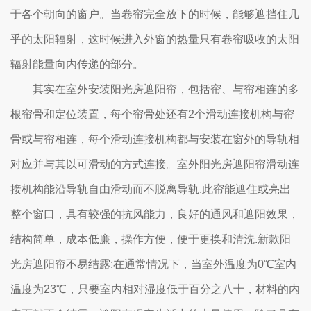
于各个朝向的窗户。当卷帘完全放下的时候，能够遮挡住几
乎的太阳辐射，这时候进入外窗的热量只有卷帘吸收的太阳
辐射能量向内传递的部分。
其实在室外安装阳光房遮阳帘，包括帘、与帘相连的多
根帘骨和定位装置，每个帘骨处还有2个滑动连接机构与帘
骨或与帘相连，每个滑动连接机构都与安装在窗外的导轨相
对应并与其以可滑动的方式连接。室外阳光房遮阳帘滑动连
接机构能沿导轨自由滑动而不脱离导轨.此帘能遮住或亮出
整个窗口，具有较强的抗风能力，良好的通风和遮阳效果，
结构简单，成本低廉，操作方便，便于更换和清洗.新款阳
光房遮阳帘不易结露:在通常情况下，当室外温度为0℃室内
温度为23℃，只要室内相对湿度低于百分之八十，材料的内