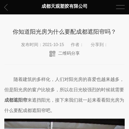
成都天观塑胶有限公司
你知道阳光房为什么要配成都遮阳帘吗？
发布时间：2021-10-15
作者：
分享到：
二维码分享
随着建筑的多样化，人们对阳光房的喜爱也越来越多，
但是阳光房的窗户比较多，所以在日光较强烈的时候就需要
成都遮阳帘
来遮挡阳光，接下来我们就一起来看看阳光房为
什么要配成都遮阳帘吧。