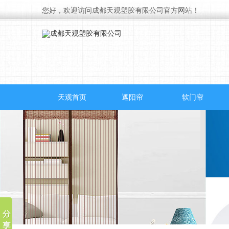
您好，欢迎访问成都天观塑胶有限公司官方网站！
天观首页
遮阳帘
软门帘