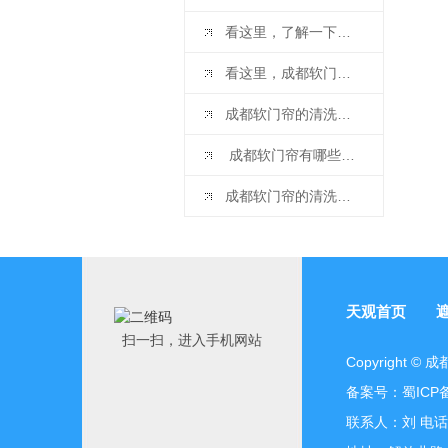
看这里，了解一下四川软门帘的擦拭方法吧
看这里，成都软门帘的介绍
成都软门帘的清洗方式是这样的
​ 成都软门帘有哪些种类看这里
成都软门帘的清洗方法是这样的
天观首页
扫一扫，进入手机网站
Copyright
备案号：
蜀ICP备
联系人：刘 电话：