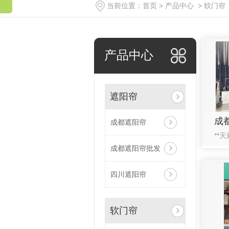
当前位置：
首页
>
产品中心
>
软门帘
产品中心
遮阳帘
成
成都遮阳帘
成都遮阳帘批发
四川遮阳帘
软门帘