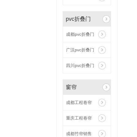
pvc折叠门
成都pvc折叠门
广汉pvc折叠门
四川pvc折叠门
窗帘
成都工程卷帘
重庆工程卷帘
成都竹帘销售