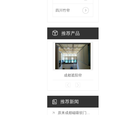
四川竹帘
推荐产品
成都遮阳帘
推荐新闻
原来成都磁吸软门帘有这些优势