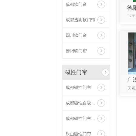
成都软门帘
德
成都透明软门帘
四川软门帘
德阳软门帘
磁性门帘
广
成都磁性门帘
成都磁性自吸软门帘
成都磁性门帘安装
乐山磁性门帘