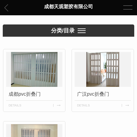
成都天观塑胶有限公司
分类/目录
成都pvc折叠门
广汉pvc折叠门
DETAILS
DETAILS