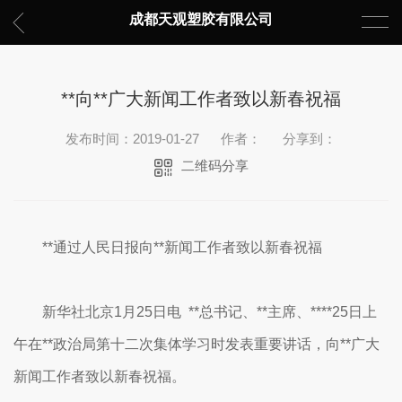
成都天观塑胶有限公司
**向**广大新闻工作者致以新春祝福
发布时间：2019-01-27
作者：
分享到：
二维码分享
**通过人民日报向**新闻工作者致以新春祝福
新华社北京1月25日电 **总书记、**主席、****25日上
午在**政治局第十二次集体学习时发表重要讲话，向**广大
新闻工作者致以新春祝福。