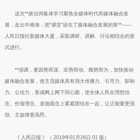
这次**政治局集体学习聚焦全媒体时代和媒体融合发
展，走出中南海，把“课堂”设在了媒体融合发展的第**——
人民日报社新媒体大厦，采取调研、讲解、讨论相结合的形
式进行。
**强调，要因势而谋、应势而动、顺势而为，加快推动
媒体融合发展，使主流媒体具有强大传播力、引导力、影响
力、公信力，形成网上网下同心圆，使全体人民在理想信
念、价值理念、道德观念上紧紧团结在一起，让正能量更强
劲、主旋律更高昂。
《 人民日报 》（ 2019年01月26日 01 版）