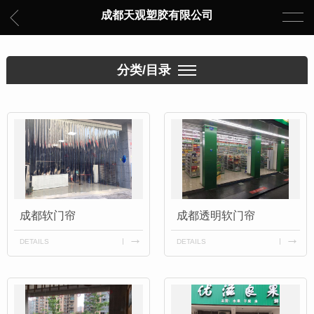
成都天观塑胶有限公司
分类/目录
成都软门帘
成都透明软门帘
DETAILS
DETAILS