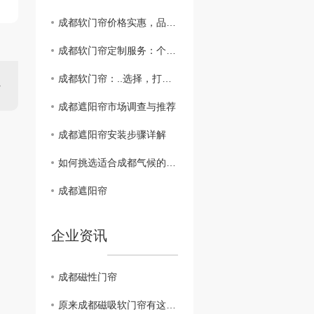
成都软门帘价格实惠，品质保障，值得信赖
成都软门帘定制服务：个性化设计，彰显品味
成都软门帘：..选择，打造家居新风尚
成都遮阳帘市场调查与推荐
成都遮阳帘安装步骤详解
如何挑选适合成都气候的遮阳帘
成都遮阳帘
企业资讯
成都磁性门帘
原来成都磁吸软门帘有这些优势