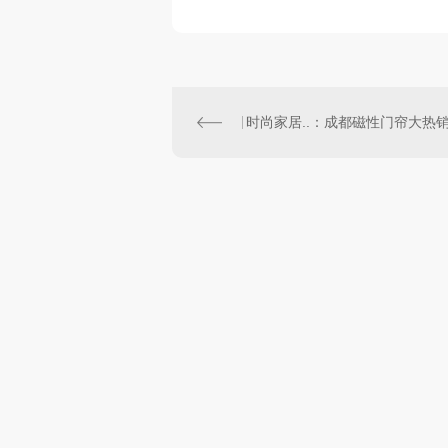
时尚家居..：成都磁性门帘大热