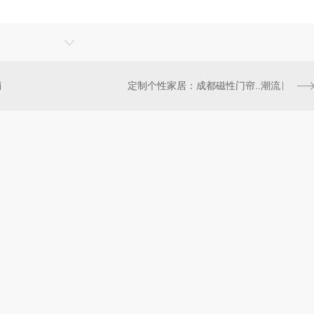
销
定制个性家居：成都磁性门帘..潮流