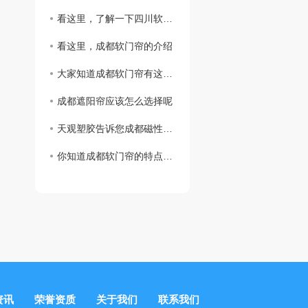
看这里，了解一下四川软门帘的擦拭方法吧
看这里，成都软门帘的介绍
大家知道成都软门帘有这些优点嘛
成都遮阳帘应该怎么选择呢
天观塑胶告诉您成都磁性门帘的特点
你知道成都软门帘的特点吗？
资讯
荣誉资质
关于我们
联系我们