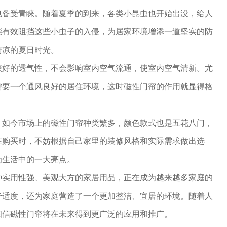
也备受青睐。随着夏季的到来，各类小昆虫也开始出没，给人
能有效阻挡这些小虫子的入侵，为居家环境增添一道坚实的防
清凉的夏日时光。
较好的透气性，不会影响室内空气流通，使室内空气清新。尤
需要一个通风良好的居住环境，这时磁性门帘的作用就显得格
，如今市场上的磁性门帘种类繁多，颜色款式也是五花八门，
在购买时，不妨根据自己家里的装修风格和实际需求做出选
为生活中的一大亮点。
种实用性强、美观大方的家居用品，正在成为越来越多家庭的
舒适度，还为家庭营造了一个更加整洁、宜居的环境。随着人
相信磁性门帘将在未来得到更广泛的应用和推广。