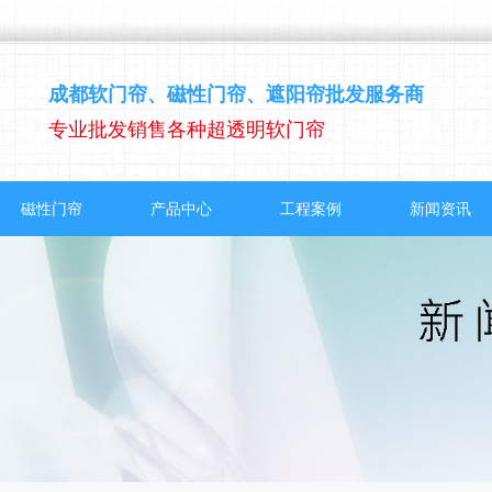
成都软门帘、磁性门帘、遮阳帘批发服务商
专业批发销售各种超透明软门帘
磁性门帘
产品中心
工程案例
新闻资讯