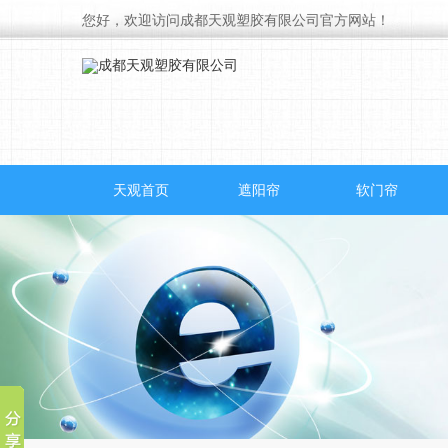
您好，欢迎访问成都天观塑胶有限公司官方网站！
天观首页
遮阳帘
软门帘