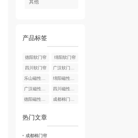
其他
产品标签
德阳软门帘
绵阳软门帘
四川软门帘
广汉软门帘销售
乐山磁性门帘
绵阳磁性门帘
广汉磁性门帘
四川磁性门帘
德阳磁性门帘
成都棉门帘批发
热门文章
成都棉门帘