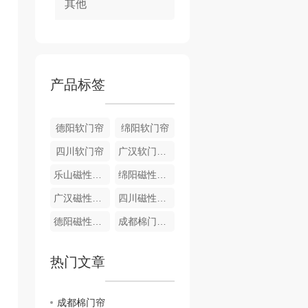
其他
产品标签
德阳软门帘
绵阳软门帘
四川软门帘
广汉软门帘销售
乐山磁性门帘
绵阳磁性门帘
广汉磁性门帘
四川磁性门帘
德阳磁性门帘
成都棉门帘批发
热门文章
成都棉门帘