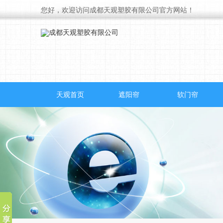
您好，欢迎访问成都天观塑胶有限公司官方网站！
天观首页
遮阳帘
软门帘