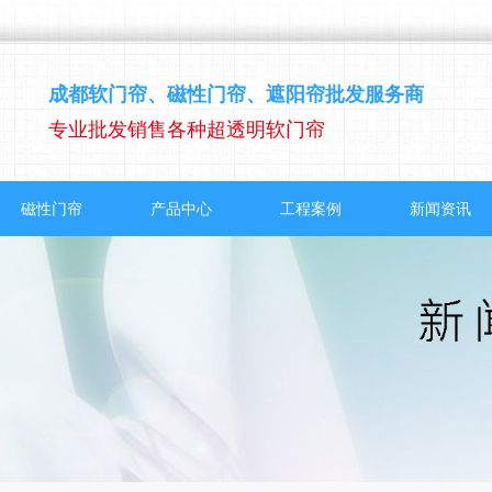
成都软门帘、磁性门帘、遮阳帘批发服务商
专业批发销售各种超透明软门帘
磁性门帘
产品中心
工程案例
新闻资讯