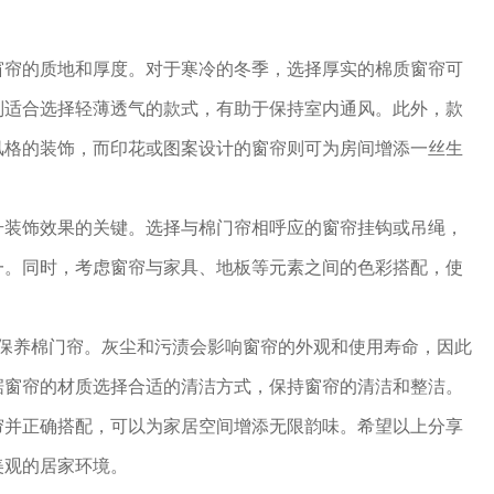
窗帘的质地和厚度。对于寒冷的冬季，选择厚实的棉质窗帘可
则适合选择轻薄透气的款式，有助于保持室内通风。此外，款
风格的装饰，而印花或图案设计的窗帘则可为房间增添一丝生
升装饰效果的关键。选择与棉门帘相呼应的窗帘挂钩或吊绳，
一。同时，考虑窗帘与家具、地板等元素之间的色彩搭配，使
。
和保养棉门帘。灰尘和污渍会影响窗帘的外观和使用寿命，因此
据窗帘的材质选择合适的清洁方式，保持窗帘的清洁和整洁。
帘并正确搭配，可以为家居空间增添无限韵味。希望以上分享
美观的居家环境。