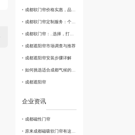
成都软门帘价格实惠，品质保障，值得信赖
成都软门帘定制服务：个性化设计，彰显品味
成都软门帘：..选择，打造家居新风尚
成都遮阳帘市场调查与推荐
成都遮阳帘安装步骤详解
如何挑选适合成都气候的遮阳帘
成都遮阳帘
企业资讯
成都磁性门帘
原来成都磁吸软门帘有这些优势