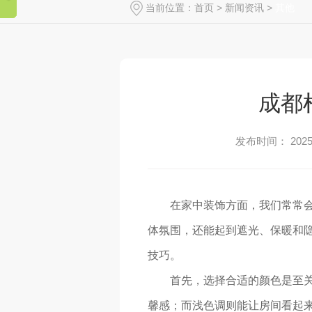
当前位置：
首页
>
新闻资讯
>
其他
成都
发布时间： 2025-
在家中装饰方面，我们常常
体氛围，还能起到遮光、保暖和隐
技巧。
首先，选择合适的颜色是至
馨感；而浅色调则能让房间看起