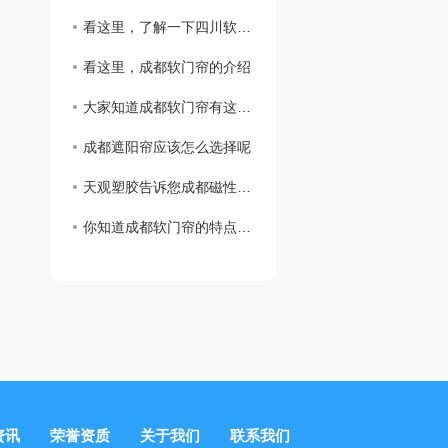
看这里，了解一下四川软门帘的擦拭方法吧
看这里，成都软门帘的介绍
大家知道成都软门帘有这些优点嘛
成都遮阳帘应该怎么选择呢
天观塑胶告诉您成都磁性门帘的特点
你知道成都软门帘的特点吗？
资讯
荣誉资质
关于我们
联系我们