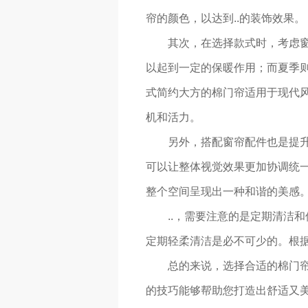
帘的颜色，以达到..的装饰效果。
其次，在选择款式时，考虑
以起到一定的保暖作用；而夏季
式简约大方的棉门帘适用于现代
机和活力。
另外，搭配窗帘配件也是提
可以让整体视觉效果更加协调统
整个空间呈现出一种和谐的美感
..，需要注意的是定期清洁
定期轻柔清洁是必不可少的。根
总的来说，选择合适的棉门
的技巧能够帮助您打造出舒适又