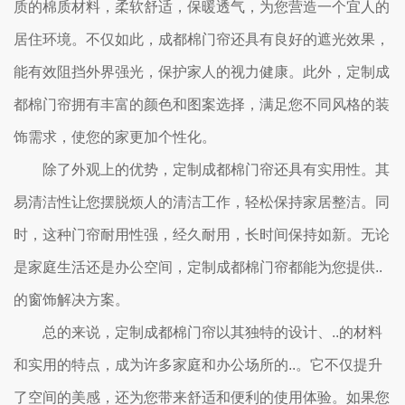
质的棉质材料，柔软舒适，保暖透气，为您营造一个宜人的
居住环境。不仅如此，成都棉门帘还具有良好的遮光效果，
能有效阻挡外界强光，保护家人的视力健康。此外，定制成
都棉门帘拥有丰富的颜色和图案选择，满足您不同风格的装
饰需求，使您的家更加个性化。
除了外观上的优势，定制成都棉门帘还具有实用性。其
易清洁性让您摆脱烦人的清洁工作，轻松保持家居整洁。同
时，这种门帘耐用性强，经久耐用，长时间保持如新。无论
是家庭生活还是办公空间，定制成都棉门帘都能为您提供..
的窗饰解决方案。
总的来说，定制成都棉门帘以其独特的设计、..的材料
和实用的特点，成为许多家庭和办公场所的..。它不仅提升
了空间的美感，还为您带来舒适和便利的使用体验。如果您