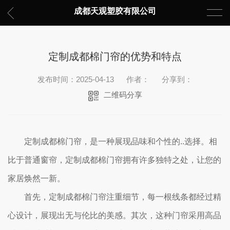
成都天观塑胶有限公司
定制成都棉门帘的优势和特点
发布时间：2025-04-13
作者：
分享到：
二维码分享
定制成都棉门帘，是一种展现品味和个性的..选择。相
比于普通窗帘，定制成都棉门帘拥有许多独特之处，让您的
家居焕然一新。
首先，定制成都棉门帘注重细节，每一根线条都经过精
心设计，展现出无与伦比的美感。其次，这种门帘采用高品