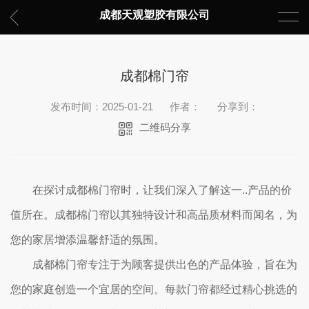
成都天观塑胶有限公司
成都棉门帘
发布时间：2025-01-21
作者：
分享到：
二维码分享
在探讨成都棉门帘时，让我们深入了解这一..产品的价
值所在。成都棉门帘以其独特设计和高品质材料而闻名，为
您的家居增添温馨舒适的氛围。
成都棉门帘专注于为顾客提供出色的产品体验，旨在为
您的家庭创造一个宜居的空间。每款门帘都经过精心挑选的