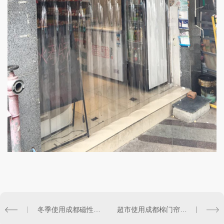
冬季使用成都磁性门帘是否合适呢？
超市使用成都棉门帘很合适哦！