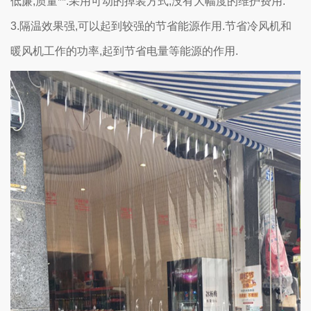
低廉,质量**.采用可动的掉装方式,没有大幅度的维护费用.
3.隔温效果强,可以起到较强的节省能源作用.节省冷风机和
暖风机工作的功率,起到节省电量等能源的作用.