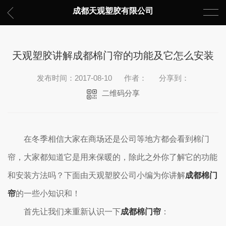
成都天观塑胶有限公司
天观塑胶讲解成都棉门帘的功能及它怎么安装
发布时间：2017-08-10
作者：
分享到：
二维码分享
在冬季相信大家在商场还是公司等地方都会看到棉门
帘，大家都知道它是用来保暖的，除此之外你了解它的功能
和安装方法吗？下面由天观塑胶公司小编为你讲解
成都棉门
帘
的一些小知识和！
首先让我们来重新认识一下
成都棉门帘
：