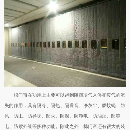
棉门帘在功用上主要可以起到阻挡冷气入侵和暖气的流
失的作用，具有隔冷、隔热、隔噪音、净灰尘、驱蚊蝇、防
风、防虫、防异味、防火、防腐、防静电、防油烟、防静
电、防紫外线等多种功能。除此之外，棉门帘还有很大的装