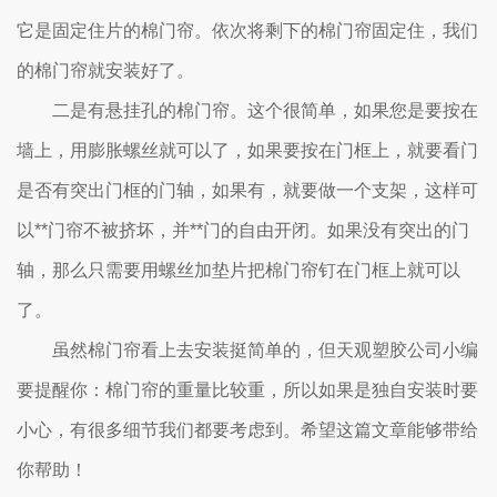
它是固定住片的棉门帘。依次将剩下的棉门帘固定住，我们
的棉门帘就安装好了。
二是有悬挂孔的棉门帘。这个很简单，如果您是要按在
墙上，用膨胀螺丝就可以了，如果要按在门框上，就要看门
是否有突出门框的门轴，如果有，就要做一个支架，这样可
以**门帘不被挤坏，并**门的自由开闭。如果没有突出的门
轴，那么只需要用螺丝加垫片把棉门帘钉在门框上就可以
了。
虽然棉门帘看上去安装挺简单的，但天观塑胶公司小编
要提醒你：
棉门帘的重量比较重，所以如果是独自安装时要
小心，
有很多细节我们都要考虑到。希望这篇文章能够带给
你帮助！