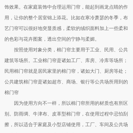
饰效果。在家庭装饰中合理运用门帘，能起到画龙点睛的作
用，让你的整个居室锦上添花。比如在寒冷萧瑟的冬季，布
艺门帘可以很好地突显质感，柔软的绒织面料加上一些柔和
的色彩与花卉图案，透出空间的宁静与柔媚。
按照使用对象分类，棉门帘主要用于工业、民用、公共
建筑等场所。工业棉门帘是诸如工厂、库房、冷库等场所；
民用棉门帘就是居民家里的棉门帘，诸如大门、厨房等处；
公共建筑棉门帘是诸如超市、商场、银行等公共场所用到的
棉门帘
因为使用方向不一样，所以棉门帘所用的材质也有所区
别。防雨绸、牛津布、皮革型棉门帘，在使用过程中忌怕刮
擦，所以适合于家庭及小型店铺使用，工厂、车间及公共场