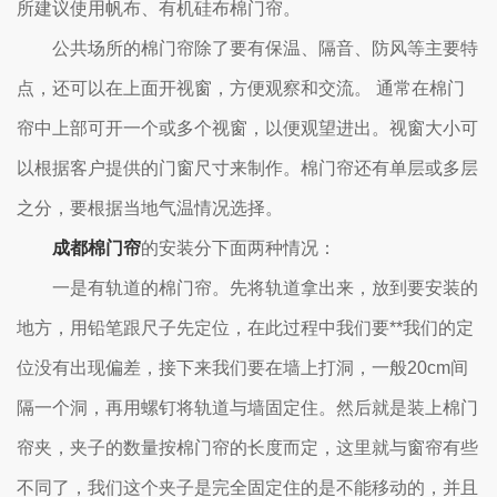
所建议使用帆布、有机硅布棉门帘。
公共场所的棉门帘除了要有保温、隔音、防风等主要特
点，还可以在上面开视窗，方便观察和交流。 通常在棉门
帘中上部可开一个或多个视窗，以便观望进出。视窗大小可
以根据客户提供的门窗尺寸来制作。棉门帘还有单层或多层
之分，要根据当地气温情况选择。
成都棉门帘
的安装分下面两种情况：
一是有轨道的棉门帘。先将轨道拿出来，放到要安装的
地方，用铅笔跟尺子先定位，在此过程中我们要**我们的定
位没有出现偏差，接下来我们要在墙上打洞，一般20cm间
隔一个洞，再用螺钉将轨道与墙固定住。然后就是装上棉门
帘夹，夹子的数量按棉门帘的长度而定，这里就与窗帘有些
不同了，我们这个夹子是完全固定住的是不能移动的，并且