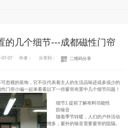
道
的几个细节---成都磁性门帘
07-07
作者：
分享到：
二维码分享
不可忽视的装饰，它不仅代表着主人的生活品味还或多或少的
磁性门帘小编一起来看看
以下一些窗帘布置中几个细节问题！
细节1 提前了解布料功能性
防噪音
随着季节转暖，人们的户外活动
增多，窗外的噪音需要窗帘的阻隔。