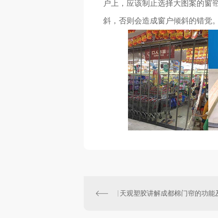
户上，应该制止选择大图案的窗
斜，否则会造成窗户倾斜的错觉