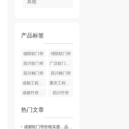
其他
产品标签
德阳软门帘
绵阳软门帘
四川软门帘
广汉软门帘销售
四川棉门帘
四川棉门帘
成都工程卷帘
重庆工程卷帘
成都竹帘销售
四川竹帘
热门文章
成都软门帘价格实惠，品质保障，值得信赖