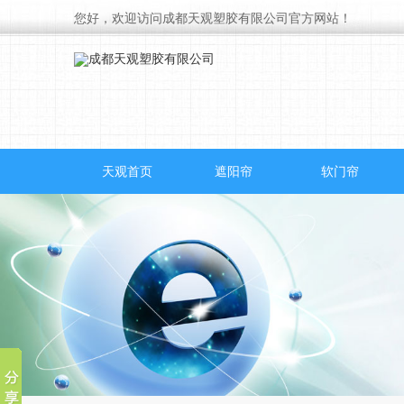
您好，欢迎访问成都天观塑胶有限公司官方网站！
天观首页
遮阳帘
软门帘