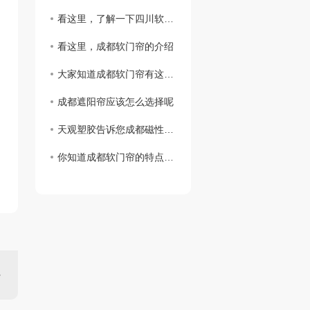
看这里，了解一下四川软门帘的擦拭方法吧
看这里，成都软门帘的介绍
大家知道成都软门帘有这些优点嘛
成都遮阳帘应该怎么选择呢
天观塑胶告诉您成都磁性门帘的特点
你知道成都软门帘的特点吗？