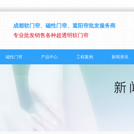
成都软门帘、磁性门帘、遮阳帘批发服务商
专业批发销售各种超透明软门帘
磁性门帘
产品中心
工程案例
新闻资讯