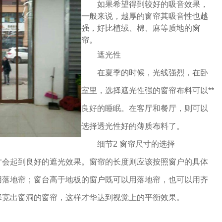
如果希望得到较好的吸音效果，
一般来说，越厚的窗帘其吸音性也越
强，好比植绒、棉、麻等质地的窗
帘。
遮光性
在夏季的时候，光线强烈，在卧
室里，选择遮光性强的窗帘布料可以**
良好的睡眠。在客厅和餐厅，则可以
选择透光性好的薄质布料了。
细节2 窗帘尺寸的选择
才会起到良好的遮光效果。窗帘的长度则应该按照窗户的具体
用落地帘；窗台高于地板的窗户既可以用落地帘，也可以用齐
择宽出窗洞的窗帘，这样才华达到视觉上的平衡效果。