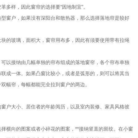
革多样，因此窗帘的选择要“因地制宜”。
典型窗户，如果没有深阳台和散热器，那么选择落地帘是较好
大块的玻璃，面积大，窗帘用布多，因此有须要使用带有拉绳
，可以接纳由几幅单独的帘布组成的落地窗帘，各个帘布单独
布联成一体。如果凸窗比较小，或者是弧形的，则可以将其当
个双幅帘，每幅都能完全拉到窗户的两边。
的窗户大小、居住者的年龄阅历，以及室内装修、家具风格彼
择横向的图案或者小碎花的图案，**接纳竖直的斑纹。在小窗