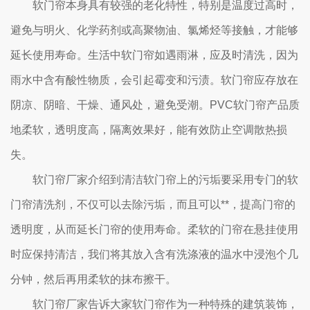
软门帘本身具有较强的老化特性，特别是温度过高时，
避免与明火、化学药剂或高聚物油、氯烯烃等接触，才能够
延长使用寿命。生活中软门帘如遇雨淋，应及时清洗，因为
雨水中含有酸性物质，会引起霉变和污渍。软门帘应存放在
阴凉、阴暗、干燥、通风处，避免受潮。PVC软门帘产品质
地柔软，透明度高，隔离效果好，能有效防止空调散热损
失。
软门帘厂家介绍到清洁软门帘上的污垢要采用专门的软
门帘清洗剂，不仅可以去除污垢，而且可以**，提高门帘的
透明度，从而延长门帘的使用寿命。柔软的门帘在悬挂使用
时应保持清洁，我们将其放入含有洗涤液的温水中浸泡个几
分钟，然后再用柔软的抹布擦干。
软门帘厂家告诉大家软门帘作为一种特殊的建筑装饰，