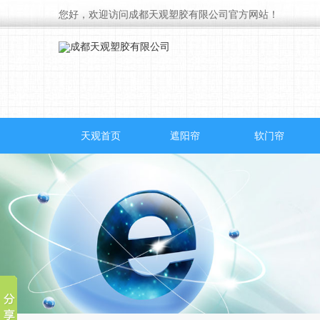
您好，欢迎访问成都天观塑胶有限公司官方网站！
天观首页
遮阳帘
软门帘