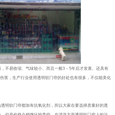
，不易收缩、气味较小、而且一般3－5年后才发黄。还具有
的伤害，生产行业使用透明软门帘的好处也有很多，不仅能美化
为透明软门帘都加有抗氧化剂，所以大家在要选择质量好的透
命，但是价格会稍微比较贵些。在清洗方面透明软门帘上的污