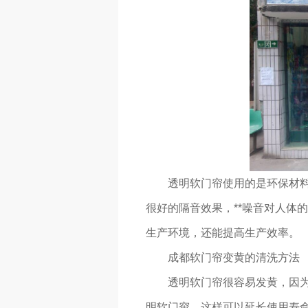
透明软门帘使用的是环保材料
很好的隔音效果，**噪音对人体
生产环境，还能提高生产效率。
成都软门帘
变黄的清洗方法
透明软门帘很容易发黄，因
明软门帘，这样可以延长使用寿