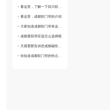
看这里，了解一下四川软门帘的擦拭方法吧
看这里，成都软门帘的介绍
大家知道成都软门帘有这些优点嘛
成都遮阳帘应该怎么选择呢
天观塑胶告诉您成都磁性门帘的特点
你知道成都软门帘的特点吗？