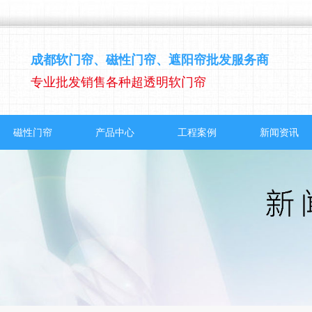
成都软门帘、磁性门帘、遮阳帘批发服务商
专业批发销售各种超透明软门帘
磁性门帘
产品中心
工程案例
新闻资讯