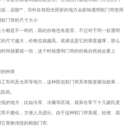
垢，还能**，另外在有阳光照射的地方会影响透明软门帘使用
明软门帘的尺寸大小
大小都是不一样的，因此价格也有差异。不过对于同一款透明
它的尺寸越大，价格也就越高。或者说是它的厚度越厚，那么
的时间就要就一些，这个时候透明门帘的价格自然就会要上
帘的种类
加工车间及仓库等地方，这种防虫软门帘具有散发驱虫效果，
以防风。
较低的地方，比如冷库、冷藏等区域。就算在零下十几摄氏度
软而不脆化，方便人员进出。由于这种软门帘美观、轻便、易
用它替换传统的棉胎门帘。