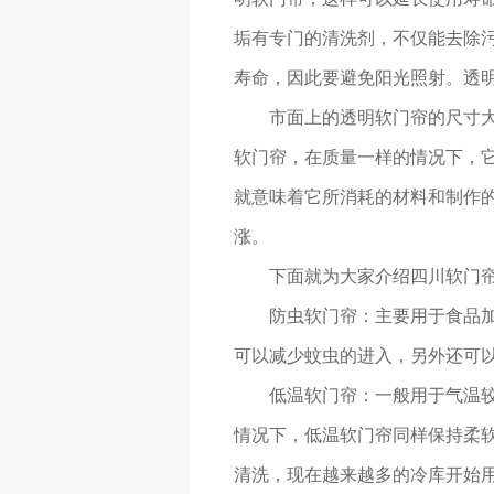
垢有专门的清洗剂，不仅能去除污
寿命，因此要避免阳光照射。透
市面上的透明软门帘的尺寸
软门帘，在质量一样的情况下，
就意味着它所消耗的材料和制作
涨。
下面就为大家介绍四川软门
防虫软门帘：主要用于食品
可以减少蚊虫的进入，另外还可
低温软门帘：一般用于气温
情况下，低温软门帘同样保持柔
清洗，现在越来越多的冷库开始