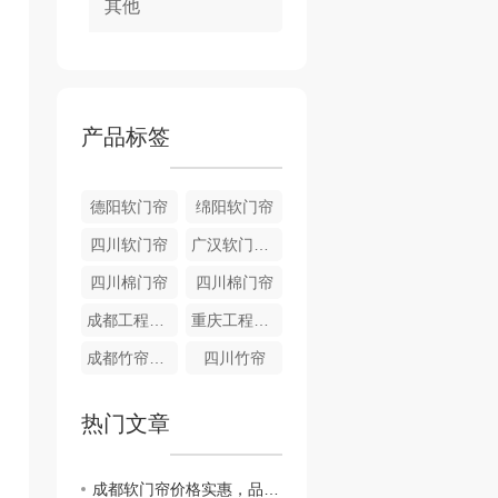
其他
产品标签
德阳软门帘
绵阳软门帘
四川软门帘
广汉软门帘销售
四川棉门帘
四川棉门帘
成都工程卷帘
重庆工程卷帘
成都竹帘销售
四川竹帘
热门文章
成都软门帘价格实惠，品质保障，值得信赖