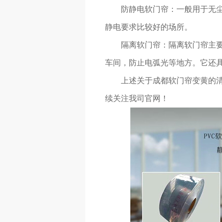
防静电软门帘：一般用于无
静电要求比较好的场所。
隔离软门帘：隔离软门帘主
车间，防止电弧光等地方。它还
上述关于成都软门帘变黄的
续关注我司官网！